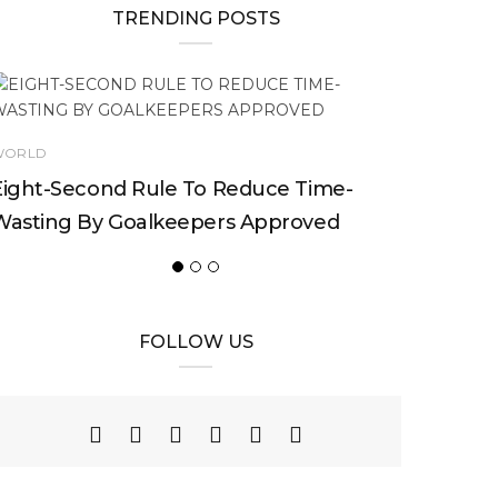
TRENDING POSTS
WORLD
Eight-Second Rule To Reduce Time-
Wasting By Goalkeepers Approved
FOLLOW US