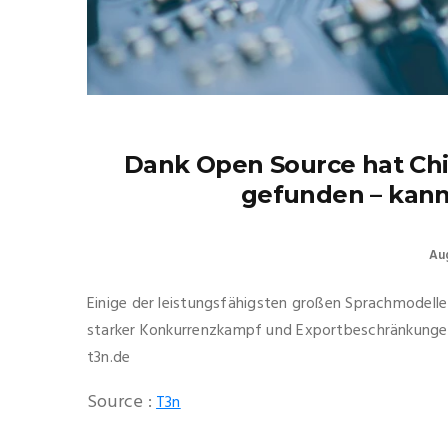
Dank Open Source hat Chi
gefunden – kann 
Aug
Einige der leistungsfähigsten großen Sprachmodelle
starker Konkurrenzkampf und Exportbeschränkungen 
t3n.de
Source :
T3n