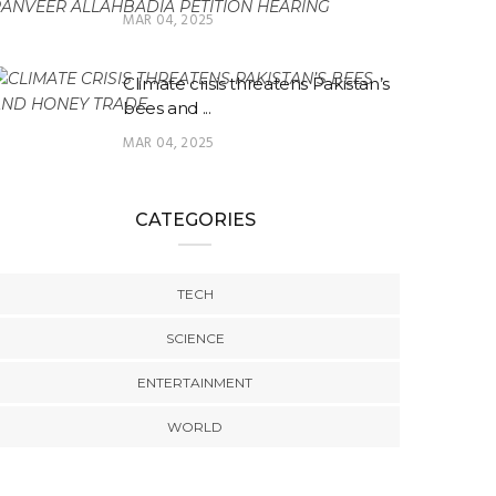
MAR 04, 2025
Climate crisis threatens Pakistan’s
bees and ...
MAR 04, 2025
CATEGORIES
TECH
SCIENCE
ENTERTAINMENT
WORLD